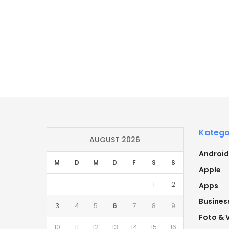
Katego
AUGUST 2026
Android
M
D
M
D
F
S
S
Apple
1
2
Apps
Busines
3
4
5
6
7
8
9
Foto & 
10
11
12
13
14
15
16