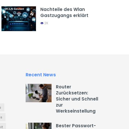
Nachteile des Wlan
Gastzugangs erklärt
2K
Recent News
Router
Zurücksetzen:
Sicher und Schnell
zur
s
Werkseinstellung
es
Bester Passwort-
it