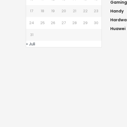
Gaming
17
18
19
20
21
22
23
Handy
Hardwa
24
25
26
27
28
29
30
Huawei
31
« Juli