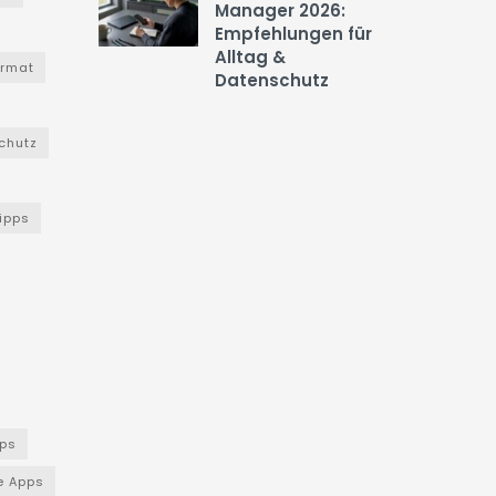
Manager 2026:
Empfehlungen für
Alltag &
ormat
Datenschutz
chutz
Tipps
ps
e Apps