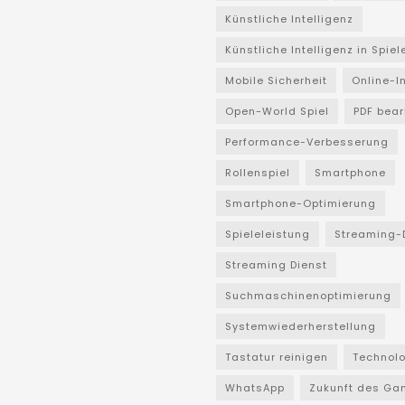
Künstliche Intelligenz
Künstliche Intelligenz in Spiel
Mobile Sicherheit
Online-I
Open-World Spiel
PDF bear
Performance-Verbesserung
Rollenspiel
Smartphone
Smartphone-Optimierung
Spieleleistung
Streaming-
Streaming Dienst
Suchmaschinenoptimierung
Systemwiederherstellung
Tastatur reinigen
Technol
WhatsApp
Zukunft des Ga