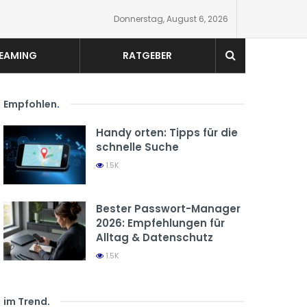
Donnerstag, August 6, 2026
EAMING
RATGEBER
Empfohlen
.
Handy orten: Tipps für die
schnelle Suche
1.5K
Bester Passwort-Manager
2026: Empfehlungen für
Alltag & Datenschutz
1.5K
im Trend
.