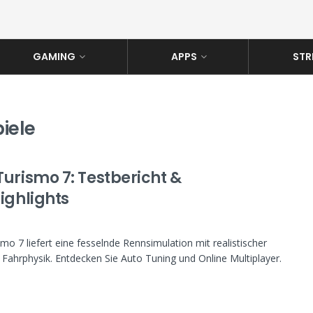
GAMING
APPS
STR
piele
Turismo 7: Testbericht &
ighlights
mo 7 liefert eine fesselnde Rennsimulation mit realistischer
 Fahrphysik. Entdecken Sie Auto Tuning und Online Multiplayer.