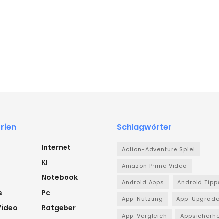
rien
Schlagwörter
Internet
Action-Adventure Spiel
KI
Amazon Prime Video
Notebook
Android Apps
Android Tipp
s
Pc
App-Nutzung
App-Upgrad
Video
Ratgeber
App-Vergleich
Appsicherhe