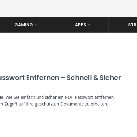
GAMING
APPS
STR
asswort Entfernen – Schnell & Sicher
ie, wie Sie einfach und sicher ein PDF Passwort entfernen
m Zugriff auf Ihre geschützten Dokumente zu erhalten.