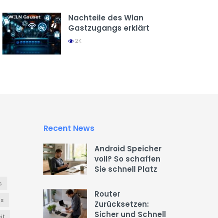
Nachteile des Wlan
Gastzugangs erklärt
2K
Recent News
Android Speicher
voll? So schaffen
Sie schnell Platz
s
Router
es
Zurücksetzen:
Sicher und Schnell
it