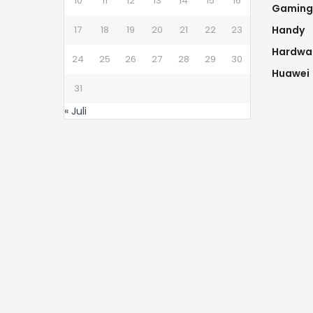
10
11
12
13
14
15
16
Gaming
17
18
19
20
21
22
23
Handy
Hardwa
24
25
26
27
28
29
30
Huawei
31
« Juli