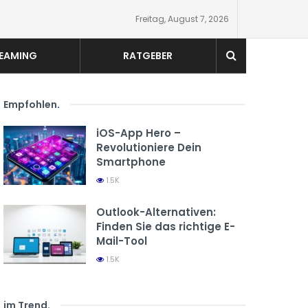
Freitag, August 7, 2026
EAMING
RATGEBER
Empfohlen
.
iOS-App Hero –
Revolutioniere Dein
Smartphone
1.5K
Outlook-Alternativen:
Finden Sie das richtige E-
Mail-Tool
1.5K
im Trend
.