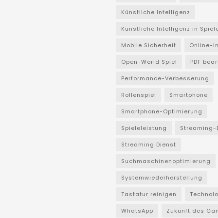
Künstliche Intelligenz
Künstliche Intelligenz in Spiel
Mobile Sicherheit
Online-I
Open-World Spiel
PDF bear
Performance-Verbesserung
Rollenspiel
Smartphone
Smartphone-Optimierung
Spieleleistung
Streaming-
Streaming Dienst
Suchmaschinenoptimierung
Systemwiederherstellung
Tastatur reinigen
Technol
WhatsApp
Zukunft des Ga