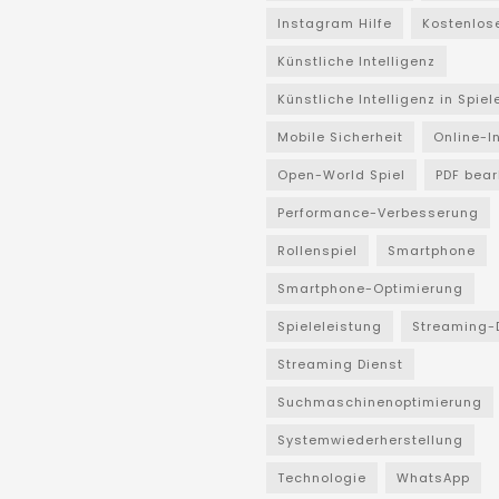
Instagram Hilfe
Kostenlos
Künstliche Intelligenz
Künstliche Intelligenz in Spiel
Mobile Sicherheit
Online-I
Open-World Spiel
PDF bear
Performance-Verbesserung
Rollenspiel
Smartphone
Smartphone-Optimierung
Spieleleistung
Streaming-
Streaming Dienst
Suchmaschinenoptimierung
Systemwiederherstellung
Technologie
WhatsApp