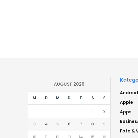
Katego
AUGUST 2026
Android
M
D
M
D
F
S
S
Apple
1
2
Apps
Busines
3
4
5
6
7
8
9
Foto & 
10
11
12
13
14
15
16