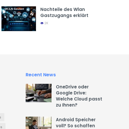
Nachteile des Wlan
Gastzugangs erklärt
2K
Recent News
OneDrive oder
Google Drive:
Welche Cloud passt
zu Ihnen?
s
Android Speicher
voll? So schaffen
es