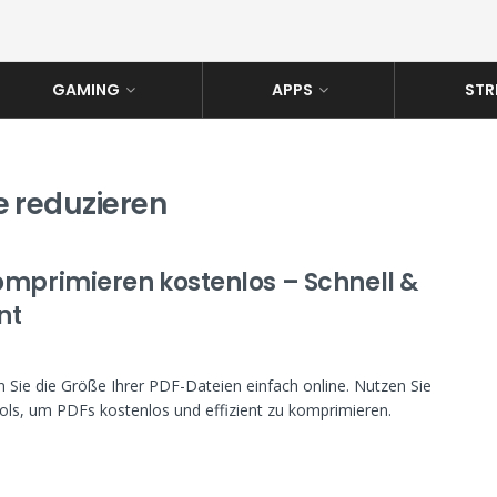
GAMING
APPS
STR
 reduzieren
omprimieren kostenlos – Schnell &
ent
 Sie die Größe Ihrer PDF-Dateien einfach online. Nutzen Sie
ols, um PDFs kostenlos und effizient zu komprimieren.