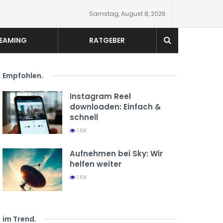
Samstag, August 8, 2026
EAMING
RATGEBER
Empfohlen
.
Instagram Reel
downloaden: Einfach &
schnell
1.6K
Aufnehmen bei Sky: Wir
helfen weiter
1.6K
im Trend
.