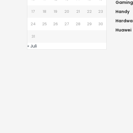
Gaming
17
18
19
20
21
22
23
Handy
Hardwa
24
25
26
27
28
29
30
Huawei
31
« Juli