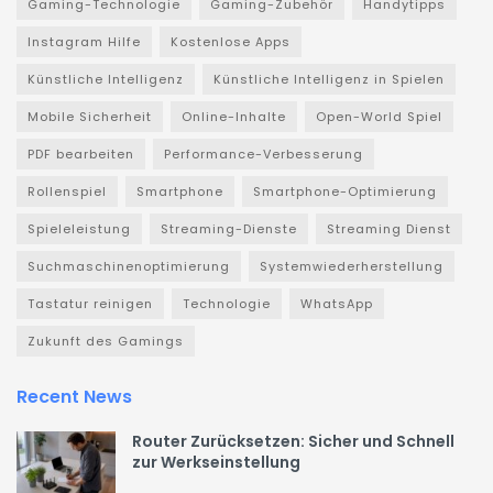
Gaming-Technologie
Gaming-Zubehör
Handytipps
Instagram Hilfe
Kostenlose Apps
Künstliche Intelligenz
Künstliche Intelligenz in Spielen
Mobile Sicherheit
Online-Inhalte
Open-World Spiel
PDF bearbeiten
Performance-Verbesserung
Rollenspiel
Smartphone
Smartphone-Optimierung
Spieleleistung
Streaming-Dienste
Streaming Dienst
Suchmaschinenoptimierung
Systemwiederherstellung
Tastatur reinigen
Technologie
WhatsApp
Zukunft des Gamings
Recent News
Router Zurücksetzen: Sicher und Schnell
zur Werkseinstellung