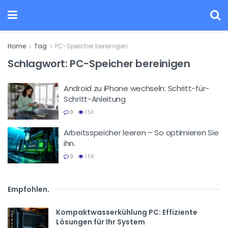
Home
Tag
PC-Speicher bereinigen
Schlagwort:
PC-Speicher bereinigen
Android zu iPhone wechseln: Schritt-für-
Schritt-Anleitung
0
1.5K
Arbeitsspeicher leeren – So optimieren Sie
ihn.
0
1.5K
Empfohlen
.
Kompaktwasserkühlung PC: Effiziente
Lösungen für Ihr System