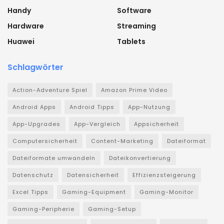
Handy
Software
Hardware
Streaming
Huawei
Tablets
Schlagwörter
Action-Adventure Spiel
Amazon Prime Video
Android Apps
Android Tipps
App-Nutzung
App-Upgrades
App-Vergleich
Appsicherheit
Computersicherheit
Content-Marketing
Dateiformat
Dateiformate umwandeln
Dateikonvertierung
Datenschutz
Datensicherheit
Effizienzsteigerung
Excel Tipps
Gaming-Equipment
Gaming-Monitor
Gaming-Peripherie
Gaming-Setup