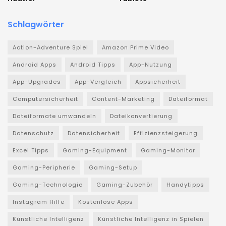
Schlagwörter
Action-Adventure Spiel
Amazon Prime Video
Android Apps
Android Tipps
App-Nutzung
App-Upgrades
App-Vergleich
Appsicherheit
Computersicherheit
Content-Marketing
Dateiformat
Dateiformate umwandeln
Dateikonvertierung
Datenschutz
Datensicherheit
Effizienzsteigerung
Excel Tipps
Gaming-Equipment
Gaming-Monitor
Gaming-Peripherie
Gaming-Setup
Gaming-Technologie
Gaming-Zubehör
Handytipps
Instagram Hilfe
Kostenlose Apps
Künstliche Intelligenz
Künstliche Intelligenz in Spielen