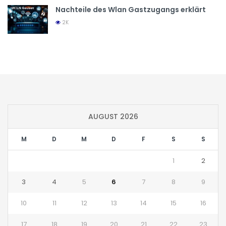
Nachteile des Wlan Gastzugangs erklärt
2K
AUGUST 2026
M
D
M
D
F
S
S
1
2
3
4
5
6
7
8
9
10
11
12
13
14
15
16
17
18
19
20
21
22
23