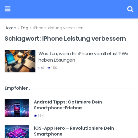
Home
Tag
iPhone Leistung verbessern
Schlagwort:
iPhone Leistung verbessern
Was tun, wenn Ihr iPhone veraltet ist? Wir
haben Lösungen
0
1.5K
Empfohlen
.
Android Tipps: Optimiere Dein
Smartphone-Erlebnis
1.5K
iOS-App Hero – Revolutioniere Dein
Smartphone