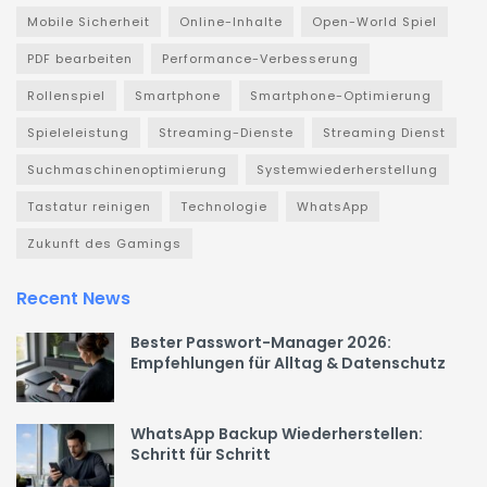
Mobile Sicherheit
Online-Inhalte
Open-World Spiel
PDF bearbeiten
Performance-Verbesserung
Rollenspiel
Smartphone
Smartphone-Optimierung
Spieleleistung
Streaming-Dienste
Streaming Dienst
Suchmaschinenoptimierung
Systemwiederherstellung
Tastatur reinigen
Technologie
WhatsApp
Zukunft des Gamings
Recent News
Bester Passwort-Manager 2026:
Empfehlungen für Alltag & Datenschutz
WhatsApp Backup Wiederherstellen:
Schritt für Schritt