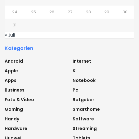
24
25
26
27
28
29
30
31
« Juli
Kategorien
Android
Internet
Apple
KI
Apps
Notebook
Business
Pc
Foto & Video
Ratgeber
Gaming
Smarthome
Handy
Software
Hardware
Streaming
Huawei
Tablets