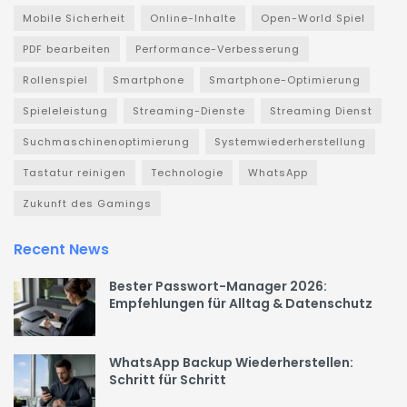
Mobile Sicherheit
Online-Inhalte
Open-World Spiel
PDF bearbeiten
Performance-Verbesserung
Rollenspiel
Smartphone
Smartphone-Optimierung
Spieleleistung
Streaming-Dienste
Streaming Dienst
Suchmaschinenoptimierung
Systemwiederherstellung
Tastatur reinigen
Technologie
WhatsApp
Zukunft des Gamings
Recent News
Bester Passwort-Manager 2026:
Empfehlungen für Alltag & Datenschutz
WhatsApp Backup Wiederherstellen:
Schritt für Schritt