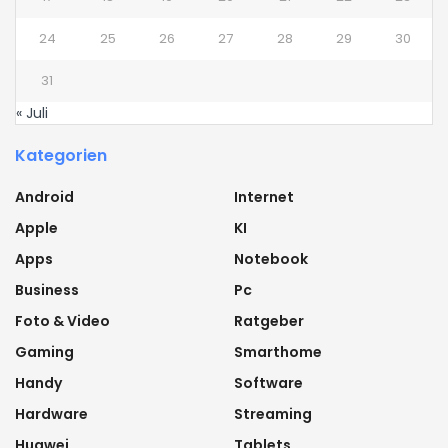
24
25
26
27
28
29
30
31
« Juli
Kategorien
Android
Internet
Apple
KI
Apps
Notebook
Business
Pc
Foto & Video
Ratgeber
Gaming
Smarthome
Handy
Software
Hardware
Streaming
Huawei
Tablets