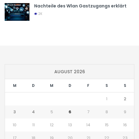
Nachteile des Wlan Gastzugangs erklärt
2K
AUGUST 2026
M
D
M
D
F
S
S
1
2
3
4
5
6
7
8
9
10
11
12
13
14
15
16
17
18
19
20
21
22
23