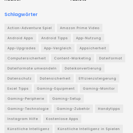
Schlagwörter
Action-Adventure Spiel
Amazon Prime Video
Android Apps
Android Tipps
App-Nutzung
App-Upgrades
App-Vergleich
Appsicherheit
Computersicherheit
Content-Marketing
Dateiformat
Dateiformate umwandeln
Dateikonvertierung
Datenschutz
Datensicherheit
Effizienzsteigerung
Excel Tipps
Gaming-Equipment
Gaming-Monitor
Gaming-Peripherie
Gaming-Setup
Gaming-Technologie
Gaming-Zubehör
Handytipps
Instagram Hilfe
Kostenlose Apps
Künstliche Intelligenz
Künstliche Intelligenz in Spielen