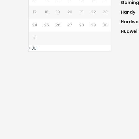
Gaming
17
18
19
20
21
22
23
Handy
Hardwa
24
25
26
27
28
29
30
Huawei
31
« Juli