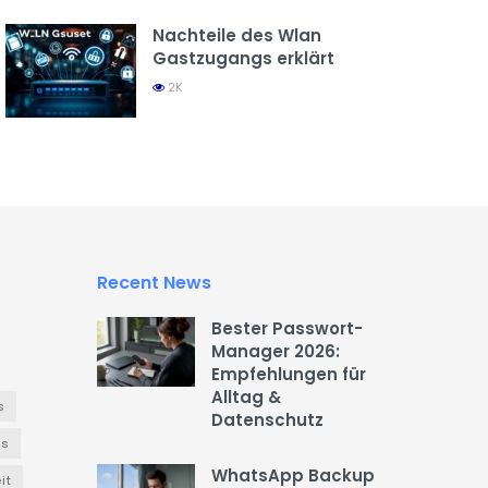
Nachteile des Wlan
Gastzugangs erklärt
2K
Recent News
Bester Passwort-
Manager 2026:
Empfehlungen für
Alltag &
s
Datenschutz
es
WhatsApp Backup
it