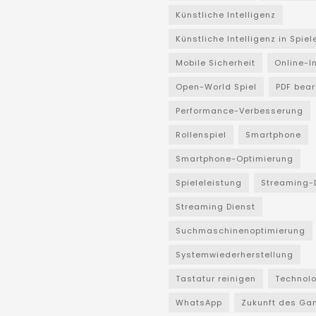
Künstliche Intelligenz
Künstliche Intelligenz in Spiel
Mobile Sicherheit
Online-I
Open-World Spiel
PDF bear
Performance-Verbesserung
Rollenspiel
Smartphone
Smartphone-Optimierung
Spieleleistung
Streaming-
Streaming Dienst
Suchmaschinenoptimierung
Systemwiederherstellung
Tastatur reinigen
Technol
WhatsApp
Zukunft des Ga