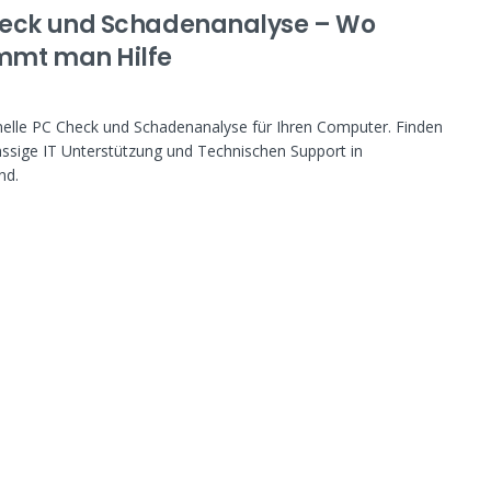
eck und Schadenanalyse – Wo
mt man Hilfe
nelle PC Check und Schadenanalyse für Ihren Computer. Finden
ässige IT Unterstützung und Technischen Support in
nd.