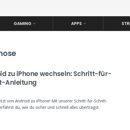
GAMING
APPS
STR
nose
id zu iPhone wechseln: Schritt-für-
tt-Anleitung
tzt von Android zu iPhone! Mit unserer Schritt-für-Schritt-
erfährst du, wie du sicher und schnell alles überträgst.