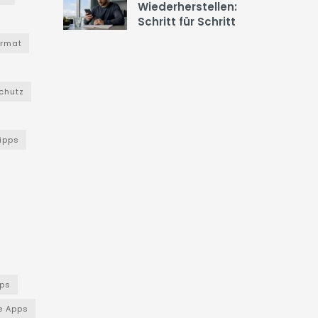
Wiederherstellen:
Schritt für Schritt
ormat
chutz
Tipps
ps
e Apps