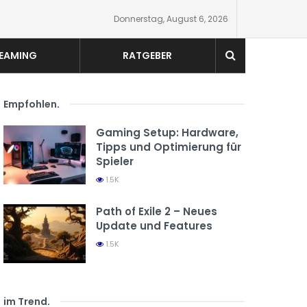
Donnerstag, August 6, 2026
EAMING
RATGEBER
Empfohlen
.
Gaming Setup: Hardware,
Tipps und Optimierung für
Spieler
1.5K
Path of Exile 2 – Neues
Update und Features
1.5K
im Trend
.