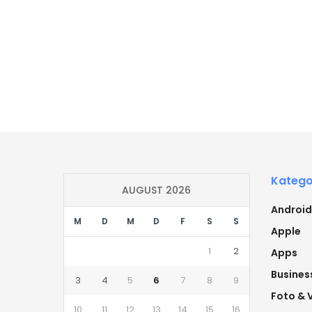
Katego
AUGUST 2026
Android
M
D
M
D
F
S
S
Apple
1
2
Apps
Busines
3
4
5
6
7
8
9
Foto & 
10
11
12
13
14
15
16