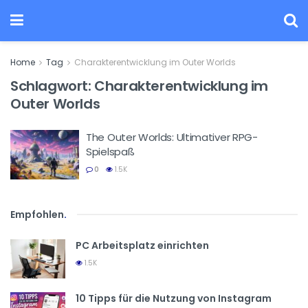
Home
Tag
Charakterentwicklung im Outer Worlds
Schlagwort:
Charakterentwicklung im
Outer Worlds
The Outer Worlds: Ultimativer RPG-
Spielspaß
0
1.5K
Empfohlen
.
PC Arbeitsplatz einrichten
1.5K
10 Tipps für die Nutzung von Instagram