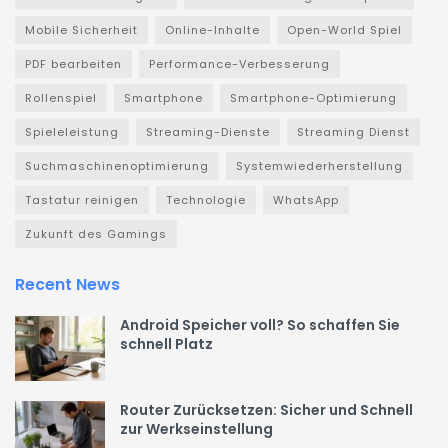
Mobile Sicherheit
Online-Inhalte
Open-World Spiel
PDF bearbeiten
Performance-Verbesserung
Rollenspiel
Smartphone
Smartphone-Optimierung
Spieleleistung
Streaming-Dienste
Streaming Dienst
Suchmaschinenoptimierung
Systemwiederherstellung
Tastatur reinigen
Technologie
WhatsApp
Zukunft des Gamings
Recent News
Android Speicher voll? So schaffen Sie
schnell Platz
Router Zurücksetzen: Sicher und Schnell
zur Werkseinstellung