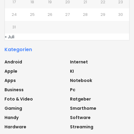
17
18
19
20
21
22
23
24
25
26
27
28
29
30
31
« Juli
Kategorien
Android
Internet
Apple
KI
Apps
Notebook
Business
Pc
Foto & Video
Ratgeber
Gaming
Smarthome
Handy
Software
Hardware
Streaming