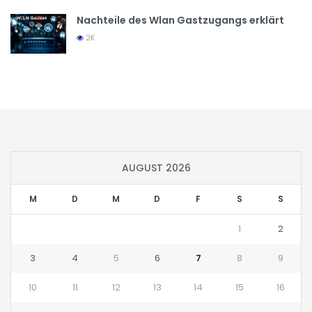
Nachteile des Wlan Gastzugangs erklärt
2K
AUGUST 2026
M
D
M
D
F
S
S
1
2
3
4
5
6
7
8
9
10
11
12
13
14
15
16