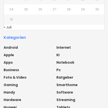
24
25
26
27
28
29
30
31
« Juli
Kategorien
Android
Internet
Apple
KI
Apps
Notebook
Business
Pc
Foto & Video
Ratgeber
Gaming
Smarthome
Handy
Software
Hardware
Streaming
Huawei
Tablets