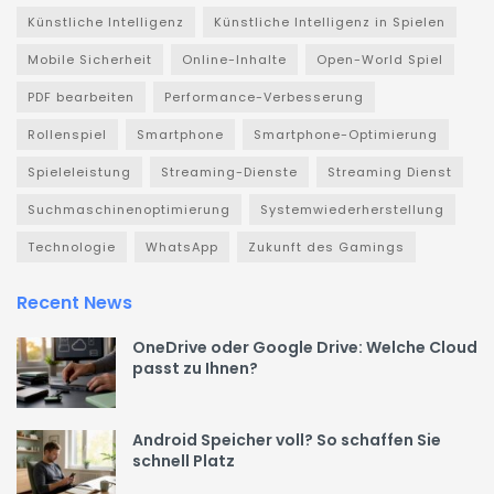
Künstliche Intelligenz
Künstliche Intelligenz in Spielen
Mobile Sicherheit
Online-Inhalte
Open-World Spiel
PDF bearbeiten
Performance-Verbesserung
Rollenspiel
Smartphone
Smartphone-Optimierung
Spieleleistung
Streaming-Dienste
Streaming Dienst
Suchmaschinenoptimierung
Systemwiederherstellung
Technologie
WhatsApp
Zukunft des Gamings
Recent News
OneDrive oder Google Drive: Welche Cloud
passt zu Ihnen?
Android Speicher voll? So schaffen Sie
schnell Platz