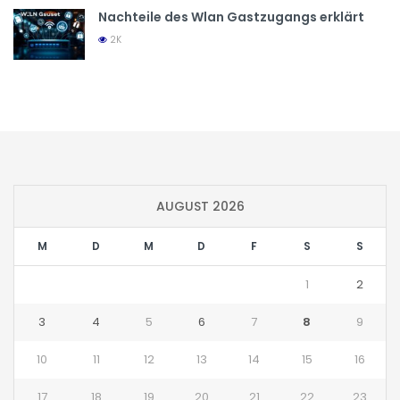
Nachteile des Wlan Gastzugangs erklärt
2K
AUGUST 2026
M
D
M
D
F
S
S
1
2
3
4
5
6
7
8
9
10
11
12
13
14
15
16
17
18
19
20
21
22
23