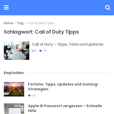
Home
Tag
Call of Duty Tipps
Schlagwort:
Call of Duty Tipps
Call of Duty – Tipps, Tricks und Updates
0
1.6K
Empfohlen
.
Fortnite: Tipps, Updates und Gaming-
Strategien
1.6K
Apple ID Passwort vergessen – Schnelle
Hilfe