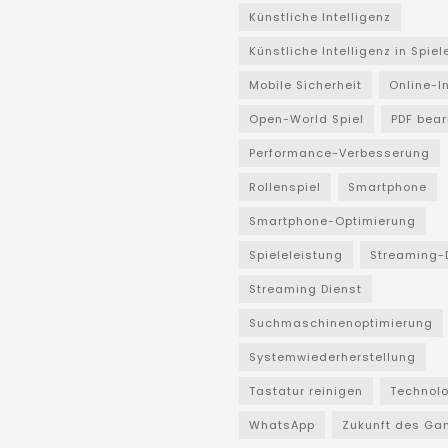
Künstliche Intelligenz
Künstliche Intelligenz in Spiel
Mobile Sicherheit
Online-I
Open-World Spiel
PDF bear
Performance-Verbesserung
Rollenspiel
Smartphone
Smartphone-Optimierung
Spieleleistung
Streaming-
Streaming Dienst
Suchmaschinenoptimierung
Systemwiederherstellung
Tastatur reinigen
Technol
WhatsApp
Zukunft des Ga