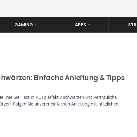
GAMING
APPS
STR
chwärzen: Einfache Anleitung & Tipps
ie, wie Sie Text in PDFs effektiv schwärzen und vertrauliche
tzen. Folgen Sie unserer einfachen Anleitung mit nützlichen ...