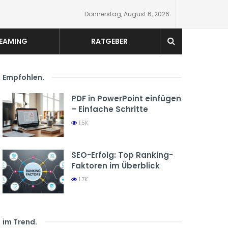
Donnerstag, August 6, 2026
EAMING
RATGEBER
Empfohlen
.
PDF in PowerPoint einfügen
– Einfache Schritte
1.5K
SEO-Erfolg: Top Ranking-
Faktoren im Überblick
1.7K
im Trend
.