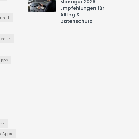
Manager 2026:
Empfehlungen für
Alltag &
ormat
Datenschutz
chutz
Tipps
ps
e Apps