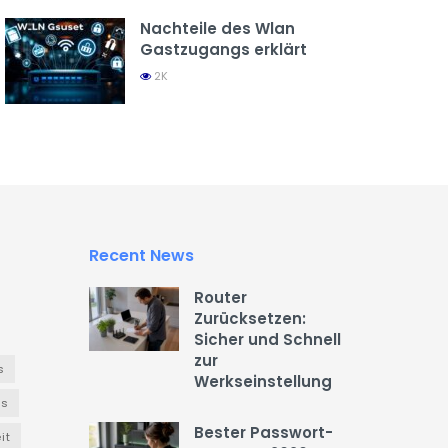
Nachteile des Wlan
Gastzugangs erklärt
2K
Recent News
Router
Zurücksetzen:
Sicher und Schnell
zur
s
Werkseinstellung
es
Bester Passwort-
it