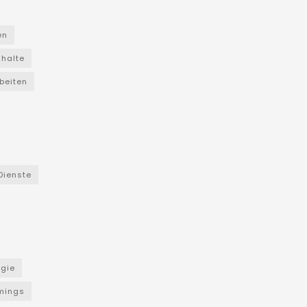
en
nhalte
beiten
Dienste
ogie
mings