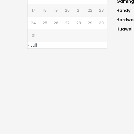
Gaming
17
18
19
20
21
22
23
Handy
Hardwa
24
25
26
27
28
29
30
Huawei
31
« Juli