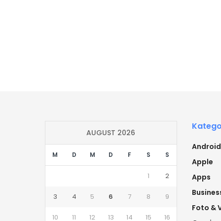
Katego
AUGUST 2026
Android
M
D
M
D
F
S
S
Apple
1
2
Apps
Busines
3
4
5
6
7
8
9
Foto & 
10
11
12
13
14
15
16