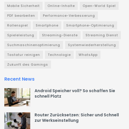
Mobile Sicherheit
Online-Inhalte
Open-World Spiel
PDF bearbeiten
Performance-Verbesserung
Rollenspiel
Smartphone
Smartphone-Optimierung
Spieleleistung
Streaming-Dienste
Streaming Dienst
Suchmaschinenoptimierung
Systemwiederherstellung
Tastatur reinigen
Technologie
WhatsApp
Zukunft des Gamings
Recent News
Android Speicher voll? So schaffen Sie
schnell Platz
Router Zurücksetzen: Sicher und Schnell
zur Werkseinstellung