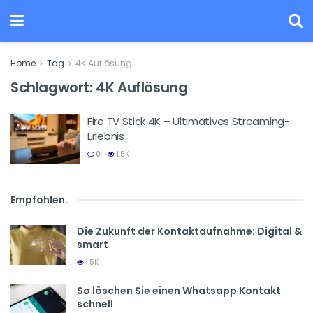
Home
Tag
4K Auflösung
Schlagwort:
4K Auflösung
Fire TV Stick 4K – Ultimatives Streaming-
Erlebnis
0
1.5K
Empfohlen
.
Die Zukunft der Kontaktaufnahme: Digital &
smart
1.5K
So löschen Sie einen Whatsapp Kontakt
schnell