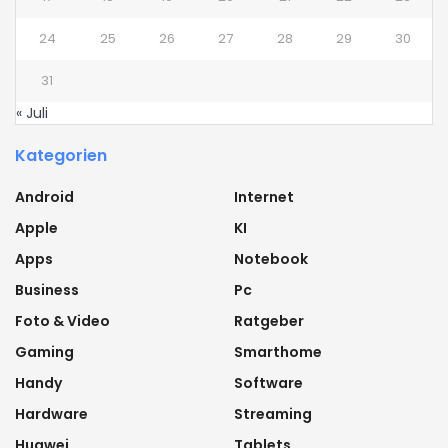
24
25
26
27
28
29
30
31
« Juli
Kategorien
Android
Internet
Apple
KI
Apps
Notebook
Business
Pc
Foto & Video
Ratgeber
Gaming
Smarthome
Handy
Software
Hardware
Streaming
Huawei
Tablets