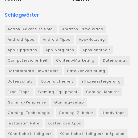
Schlagwörter
Action-Adventure Spiel
Amazon Prime Video
Android Apps
Android Tipps
App-Nutzung
App-Upgrades
App-Vergleich
Appsicherheit
Computersicherheit
Content-Marketing
Dateiformat
Dateiformate umwandeln
Dateikonvertierung
Datenschutz
Datensicherheit
Effizienzsteigerung
Excel Tipps
Gaming-Equipment
Gaming-Monitor
Gaming-Peripherie
Gaming-Setup
Gaming-Technologie
Gaming-Zubehör
Handytipps
Instagram Hilfe
Kostenlose Apps
Künstliche Intelligenz
Künstliche Intelligenz in Spielen