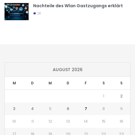
Nachteile des Wlan Gastzugangs erklärt
2K
AUGUST 2026
M
D
M
D
F
S
S
1
2
3
4
5
6
7
8
9
10
11
12
13
14
15
16
17
18
19
20
21
22
23