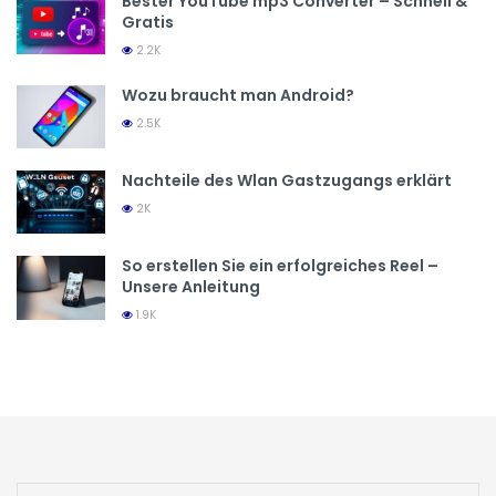
Bester YouTube mp3 Converter – Schnell &
Gratis
2.2K
Wozu braucht man Android?
2.5K
Nachteile des Wlan Gastzugangs erklärt
2K
So erstellen Sie ein erfolgreiches Reel –
Unsere Anleitung
1.9K