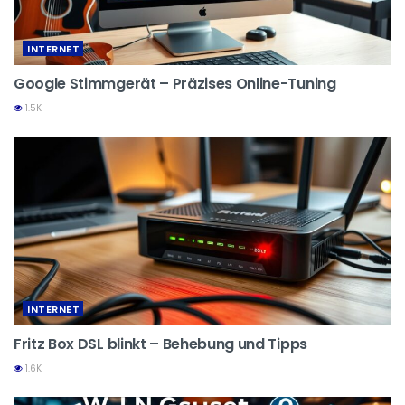
INTERNET
Google Stimmgerät – Präzises Online-Tuning
1.5K
INTERNET
Fritz Box DSL blinkt – Behebung und Tipps
1.6K