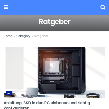
Ratgeber
Home
Category
Ratgeber
PC
Anleitung: SSD in den PC einbauen und richtig
konfigurieren