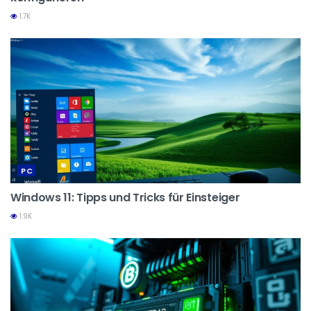
1.7K
PC
Windows 11: Tipps und Tricks für Einsteiger
1.9K