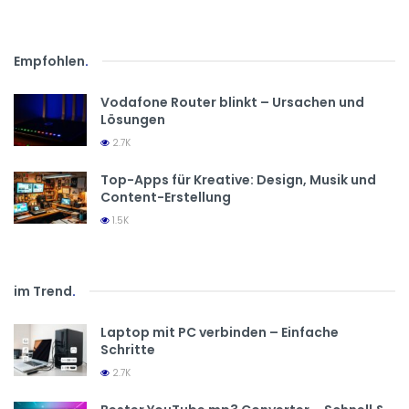
Empfohlen
.
Vodafone Router blinkt – Ursachen und
Lösungen
2.7K
Top-Apps für Kreative: Design, Musik und
Content-Erstellung
1.5K
im Trend
.
Laptop mit PC verbinden – Einfache
Schritte
2.7K