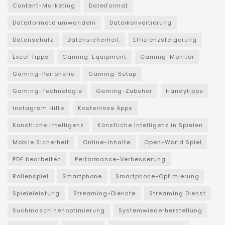
Content-Marketing
Dateiformat
Dateiformate umwandeln
Dateikonvertierung
Datenschutz
Datensicherheit
Effizienzsteigerung
Excel Tipps
Gaming-Equipment
Gaming-Monitor
Gaming-Peripherie
Gaming-Setup
Gaming-Technologie
Gaming-Zubehör
Handytipps
Instagram Hilfe
Kostenlose Apps
Künstliche Intelligenz
Künstliche Intelligenz in Spielen
Mobile Sicherheit
Online-Inhalte
Open-World Spiel
PDF bearbeiten
Performance-Verbesserung
Rollenspiel
Smartphone
Smartphone-Optimierung
Spieleleistung
Streaming-Dienste
Streaming Dienst
Suchmaschinenoptimierung
Systemwiederherstellung