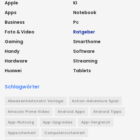
Apple
KI
Apps
Notebook
Business
Pc
Foto & Video
Ratgeber
Gaming
Smarthome
Handy
Software
Hardware
Streaming
Huawei
Tablets
Schlagwörter
Abwesenheitsnotiz Vorlage
Action-Adventure Spiel
Amazon Prime Video
Android Apps
Android Tipps
App-Nutzung
App-Upgrades
App-Vergleich
Appsicherheit
Computersicherheit