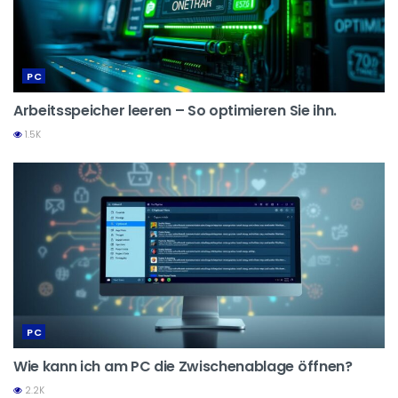
PC
Arbeitsspeicher leeren – So optimieren Sie ihn.
1.5K
PC
Wie kann ich am PC die Zwischenablage öffnen?
2.2K