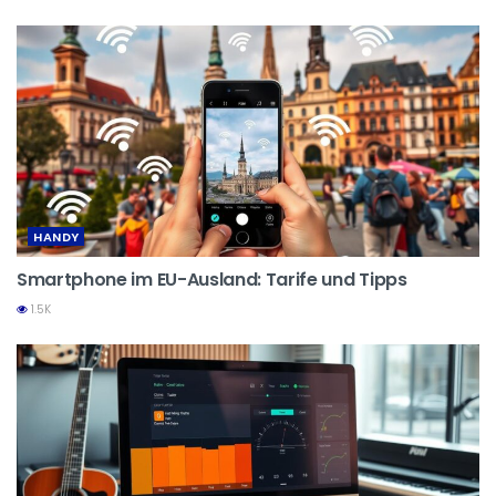
HANDY
Smartphone im EU-Ausland: Tarife und Tipps
1.5K